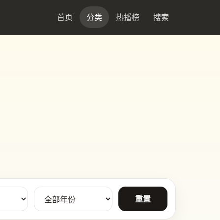
首页
分类
热播榜
搜索
重置