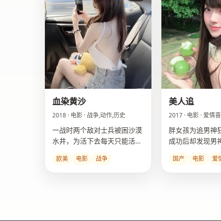
血染黄沙
美人追
2018 · 电影 · 战争,动作,历史
2017 · 电影 · 爱
一战时两个敌对士兵被困沙漠
胖女孩为追男神狂
水井，为活下去每天只能活一
成功后却发现男
个。
经的自己。
欧美
电影
战争
国产
电影
爱