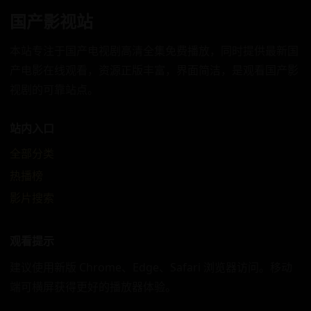
国产影视站
本站专注于国产电视剧高清全集免费播放，同时提供最新国
产电影在线观看，资源正版丰富，界面简洁，是观看国产影
视剧的可靠站点。
站内入口
全部分类
热播榜
影片搜索
观看提示
建议使用新版 Chrome、Edge、Safari 浏览器访问。移动
端可横屏获得更好的播放器体验。