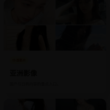
15 部影片
亚洲影像
国产与日韩内容的重点入口。