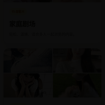
15 部影片
家庭剧场
轻松、温情、适合多人一起浏览的内容。