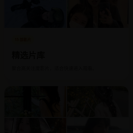
15 部影片
精选片库
聚合高关注度影片，适合快速进入观看。