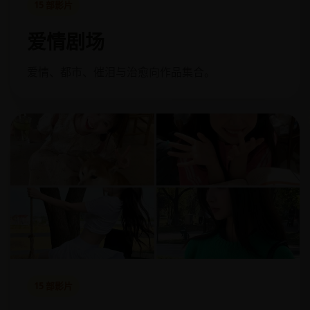
15 部影片
爱情剧场
爱情、都市、催泪与治愈向作品集合。
15 部影片