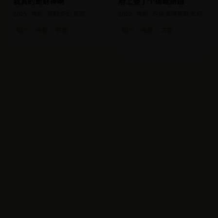
府上娶了个锦鲤新娘
我真的是财神啊
2022 · 电影 · 古装,爱情喜剧,玄幻
2025 · 电影 · 喜剧,奇幻,家庭
国产
电影
古装
国产
电影
喜剧