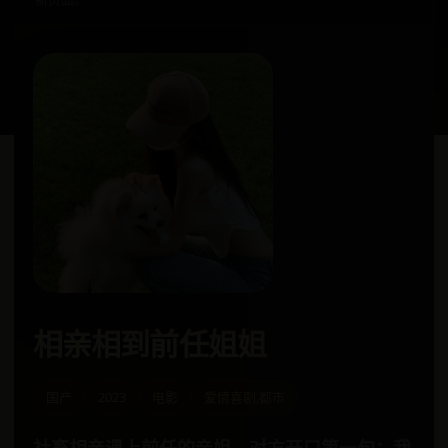
相亲相到前任姐姐
国产
2023
电影
爱情喜剧,都市