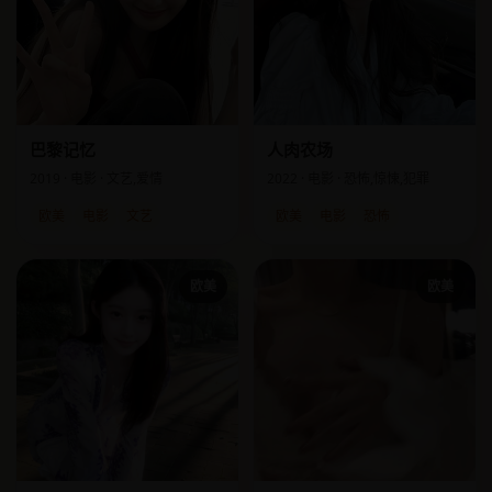
巴黎记忆
人肉农场
2019 · 电影 · 文艺,爱情
2022 · 电影 · 恐怖,惊悚,犯罪
欧美
电影
文艺
欧美
电影
恐怖
欧美
欧美