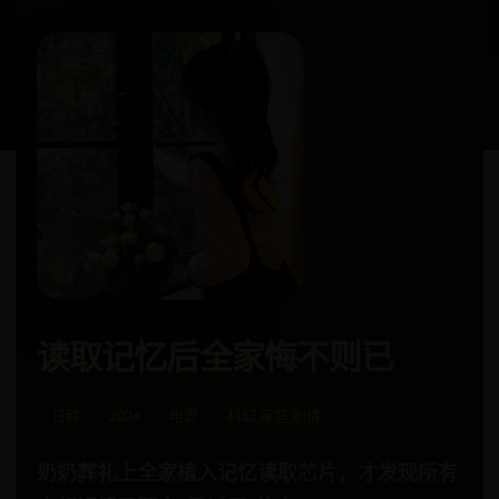
读取记忆后全家悔不则已
日韩
2024
电影
科幻,家庭,剧情
奶奶葬礼上全家植入记忆读取芯片，才发现所有