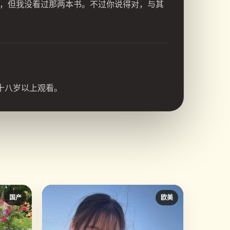
错，但我没看过那两本书。不过你说得对，与其
十八岁以上观看。
国产
欧美