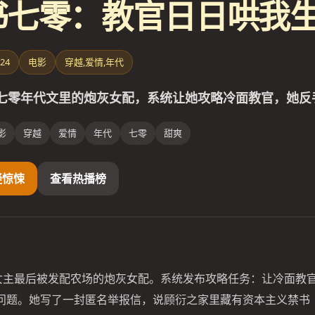
书七零：教官日日哄我
24
电影
穿越,爱情,年代
七零年代文里的炮灰女配，系统让她攻略冷面教官，她反
影
穿越
爱情
年代
七零
甜爽
疑惊悚
查看热播榜
妒女主最后被发配农场的炮灰女配。系统发布攻略任务：让冷面教
问题。她写了一封匿名举报信，说顾衍之家里藏有资本主义禁书