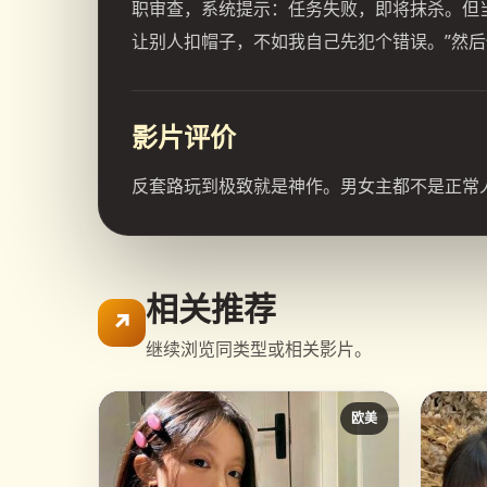
职审查，系统提示：任务失败，即将抹杀。但
让别人扣帽子，不如我自己先犯个错误。”然
影片评价
反套路玩到极致就是神作。男女主都不是正常
相关推荐
↗
继续浏览同类型或相关影片。
欧美