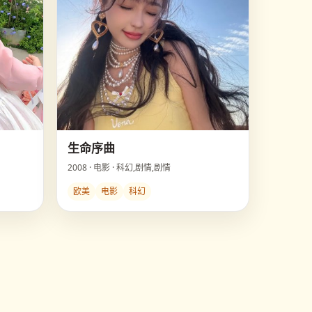
生命序曲
2008 · 电影 · 科幻,剧情,剧情
欧美
电影
科幻