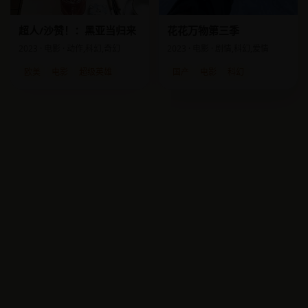
超人/沙赞！：黑亚当归来
花花万物第三季
2023 · 电影 · 动作,科幻,奇幻
2023 · 电影 · 剧情,科幻,爱情
欧美
电影
超级英雄
国产
电影
科幻