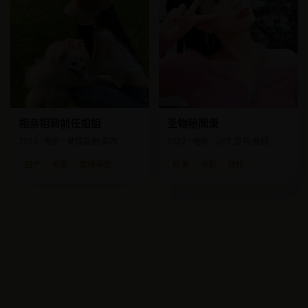
相亲相到前任姐姐
圣物秘闻录
2023 · 电影 · 爱情喜剧,都市
2022 · 电影 · 动作,冒险,悬疑
国产
电影
爱情喜剧
欧美
电影
动作