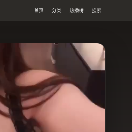
首页
分类
热播榜
搜索