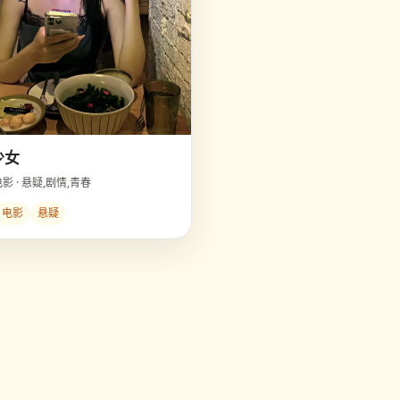
少女
 电影 · 悬疑,剧情,青春
电影
悬疑