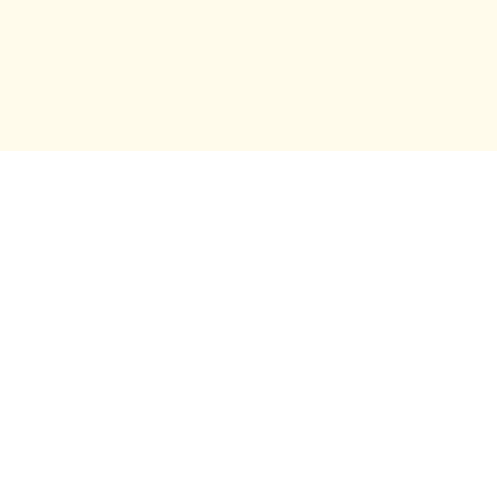
站内入口
全部分类
供最新国产电影在
热播榜
视剧的可靠站点。
影片搜索