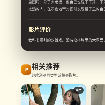
重困局：杀了大老板，他自己也洗不干净；不
太远的人，在灰色地带对视时发现镜子里的自
影片评价
教科书级别的双雄戏。没有枪林弹雨的大场面
相关推荐
↗
继续浏览同类型或相关影片。
国产